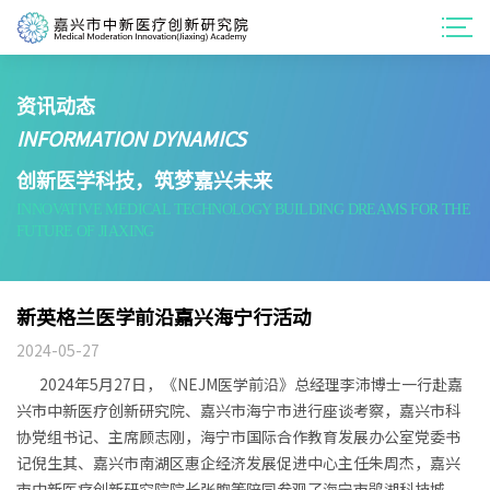
资讯动态
INFORMATION DYNAMICS
创新医学科技，筑梦嘉兴未来
INNOVATIVE MEDICAL TECHNOLOGY BUILDING DREAMS FOR THE
FUTURE OF JIAXING
新英格兰医学前沿嘉兴海宁行活动
2024-05-27
2024年5月27日，《NEJM医学前沿》总经理李沛博士一行赴嘉
兴市中新医疗创新研究院、嘉兴市海宁市进行座谈考察，嘉兴市科
协党组书记、主席顾志刚，海宁市国际合作教育发展办公室党委书
记倪生其、嘉兴市南湖区惠企经济发展促进中心主任朱周杰，嘉兴
市中新医疗创新研究院院长张煦等陪同参观了海宁市鹃湖科技城。