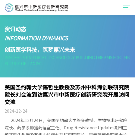
资讯动态
INFORMATION DYNAMICS
创新医学科技，筑梦嘉兴未来
INNOVATIVE MEDICAL TECHNOLOGY BUILDING DREAMS FOR THE
FUTURE OF JIAXING
美国圣约翰大学陈哲生教授及苏州中科海创联研究院
院长刘会波到访嘉兴市中新医疗创新研究院开展访问
交流
2024-12-24
2024年12月24日，美国圣约翰大学终身教授、生物技术研究院
院长、药学系肿瘤药理室主任、Drug Resistance Updates期刊主
编陈哲生教授及苏州中科海创联研究院院长、常春藤创业联盟会长