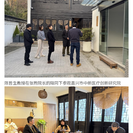
陈哲生教授在张煦院长的陪同下参观
嘉兴市中新医疗创新研究院